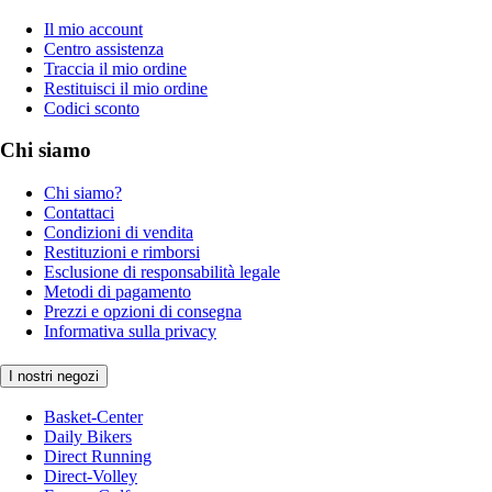
Il mio account
Centro assistenza
Traccia il mio ordine
Restituisci il mio ordine
Codici sconto
Chi siamo
Chi siamo?
Contattaci
Condizioni di vendita
Restituzioni e rimborsi
Esclusione di responsabilità legale
Metodi di pagamento
Prezzi e opzioni di consegna
Informativa sulla privacy
I nostri negozi
Basket-Center
Daily Bikers
Direct Running
Direct-Volley