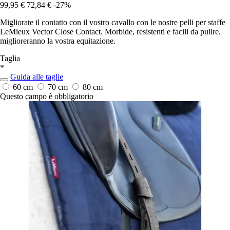
99,95 €
72,84 €
-27%
Migliorate il contatto con il vostro cavallo con le nostre pelli per staffe
LeMieux Vector Close Contact. Morbide, resistenti e facili da pulire,
miglioreranno la vostra equitazione.
Taglia
*
Guida alle taglie
60 cm
70 cm
80 cm
Questo campo è obbligatorio