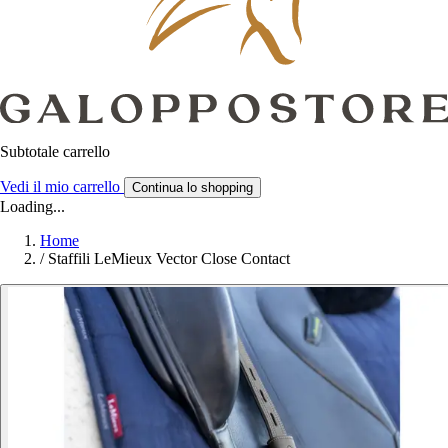
Subtotale carrello
Vedi il mio carrello
Continua lo shopping
Loading...
Home
/
Staffili LeMieux Vector Close Contact