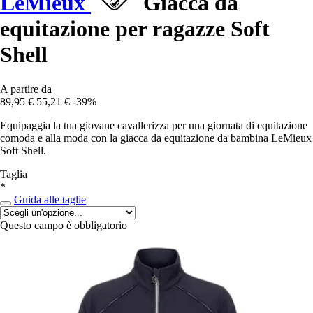
LeMieux
Giacca da
equitazione per ragazze Soft
Shell
A partire da
89,95 €
55,21 €
-39%
Equipaggia la tua giovane cavallerizza per una giornata di equitazione
comoda e alla moda con la giacca da equitazione da bambina LeMieux
Soft Shell.
Taglia
*
Guida alle taglie
Questo campo è obbligatorio