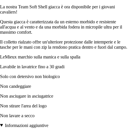
La nostra Team Soft Shell giacca è ora disponibile per i giovani
cavaliers!
Questa giacca è caratterizzata da un esterno morbido e resistente
all'acqua e al vento e da una morbida fodera in micropile ultra per il
massimo comfort.
Il colletto rialzato offre un'ulteriore protezione dalle intemperie e le
tasche per le mani con zip la rendono pratica dentro e fuori dal campo.
LeMieux marchio sulla manica e sulla spalla
Lavabile in lavatrice fino a 30 gradi
Solo con detersivo non biologico
Non candeggiare
Non asciugare in asciugatrice
Non stirare l'area del logo
Non lavare a secco
Informazioni aggiuntive