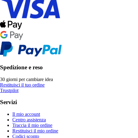
Spedizione e reso
30 giorni per cambiare idea
Restituisci il tuo ordine
Trustpilot
Servizi
Il mio account
Centro assistenza
Traccia il mio ordine
Restituisci il mio ordine
Codici sconto