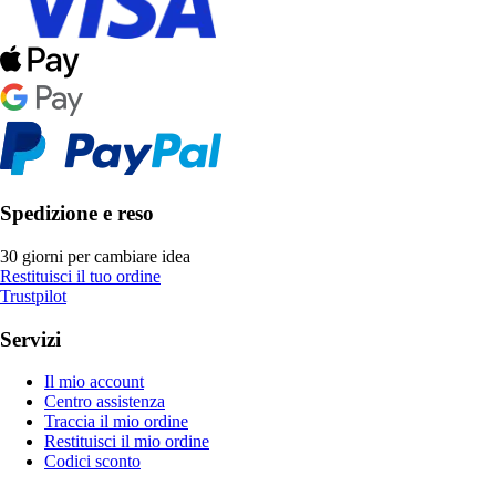
Spedizione e reso
30 giorni per cambiare idea
Restituisci il tuo ordine
Trustpilot
Servizi
Il mio account
Centro assistenza
Traccia il mio ordine
Restituisci il mio ordine
Codici sconto