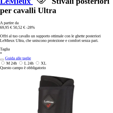
LeMieux
Stivali posteriori
per cavalli Ultra
A partire da
69,95 €
50,52 €
-28%
Offri al tuo cavallo un supporto ottimale con le ghette posteriori
LeMieux Ultra, che uniscono protezione e comfort senza pari.
Taglia
*
Guida alle taglie
M
24h
L
24h
XL
Questo campo è obbligatorio