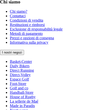
Chi siamo
Chi siamo?
Contattaci
Condizioni di vendita
Restituzioni e rimborsi
Esclusione di responsabilità legale
Metodi di pagamento
Prezzi e opzioni di consegna
Informativa sulla privacy
I nostri negozi
Basket-Center
Daily Bikers
Direct Running
Direct-Volley
Espace Golf
Foot-Store
Golf and co
Handball-Store
House of Rugby
La sellerie de Maé
Made in Paradis