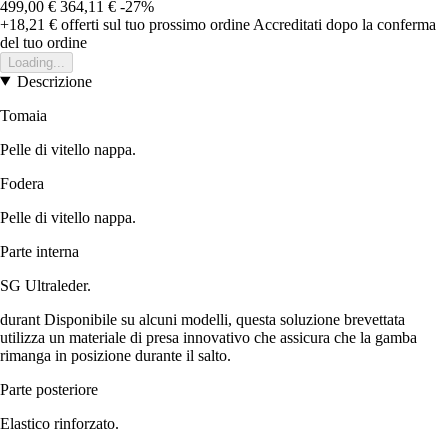
499,00 €
364,11 €
-27%
+18,21 €
offerti sul tuo prossimo ordine
Accreditati dopo la conferma
del tuo ordine
Loading...
Descrizione
Tomaia
Pelle di vitello nappa.
Fodera
Pelle di vitello nappa.
Parte interna
SG Ultraleder.
durant Disponibile su alcuni modelli, questa soluzione brevettata
utilizza un materiale di presa innovativo che assicura che la gamba
rimanga in posizione durante il salto.
Parte posteriore
Elastico rinforzato.