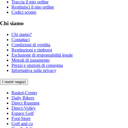
Traccia il mio ordine
Restituisci il mio ordine
Codici sconto
Chi siamo
Chi siamo?
Contattaci
Condizioni di vendita
Restituzioni e rimborsi
Esclusione di responsabilità legale
Metodi di pagamento
Prezzi e opzioni di consegna
Informativa sulla privacy
I nostri negozi
Basket-Center
Daily Bikers
Direct Running
Direct-Volley
Espace Golf
Foot-Store
Golf and co