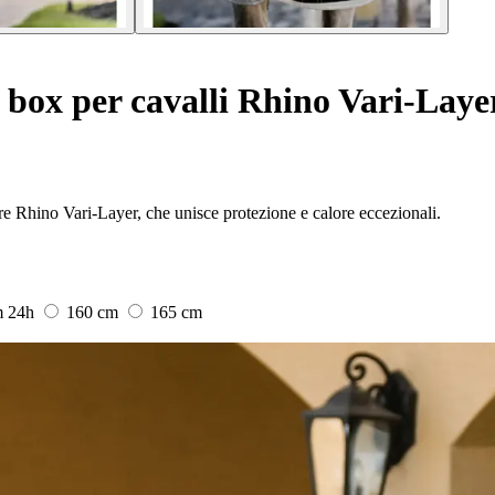
box per cavalli Rhino Vari-Laye
are Rhino Vari-Layer, che unisce protezione e calore eccezionali.
m
24h
160 cm
165 cm