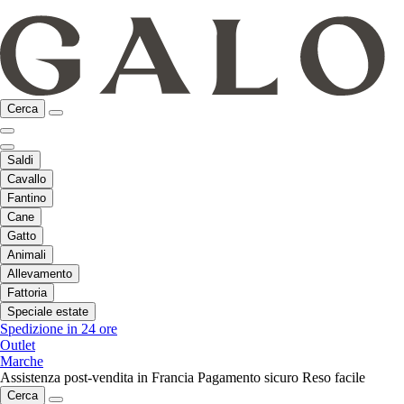
Cerca
Saldi
Cavallo
Fantino
Cane
Gatto
Animali
Allevamento
Fattoria
Speciale estate
Spedizione in 24 ore
Outlet
Marche
Assistenza post-vendita in Francia
Pagamento sicuro
Reso facile
Cerca