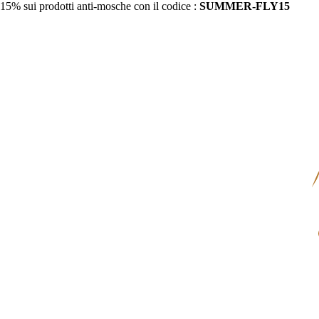
15% sui prodotti anti-mosche con il codice :
SUMMER-FLY15