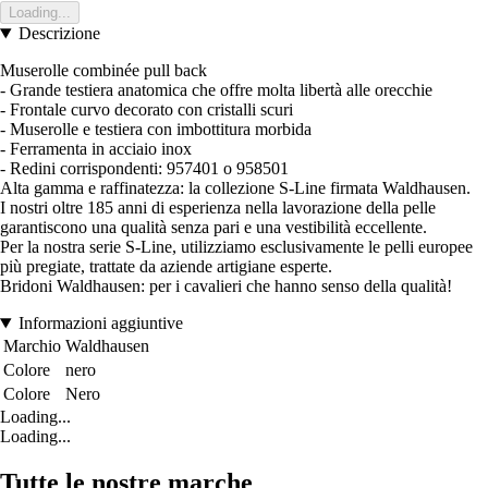
Loading...
Descrizione
Muserolle combinée pull back
- Grande testiera anatomica che offre molta libertà alle orecchie
- Frontale curvo decorato con cristalli scuri
- Muserolle e testiera con imbottitura morbida
- Ferramenta in acciaio inox
- Redini corrispondenti: 957401 o 958501
Alta gamma e raffinatezza: la collezione S-Line firmata Waldhausen.
I nostri oltre 185 anni di esperienza nella lavorazione della pelle
garantiscono una qualità senza pari e una vestibilità eccellente.
Per la nostra serie S-Line, utilizziamo esclusivamente le pelli europee
più pregiate, trattate da aziende artigiane esperte.
Bridoni Waldhausen: per i cavalieri che hanno senso della qualità!
Informazioni aggiuntive
Marchio
Waldhausen
Colore
nero
Colore
Nero
Loading...
Loading...
Tutte le nostre marche