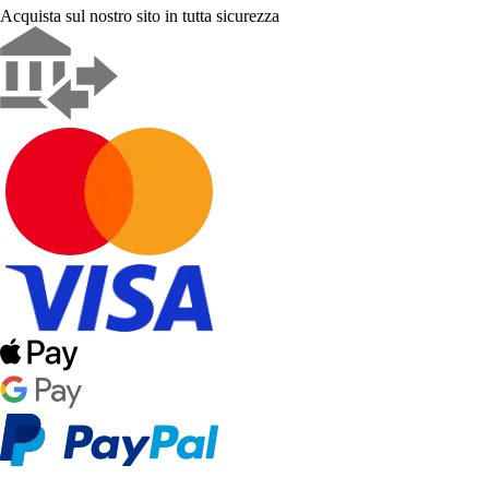
Acquista sul nostro sito in tutta sicurezza