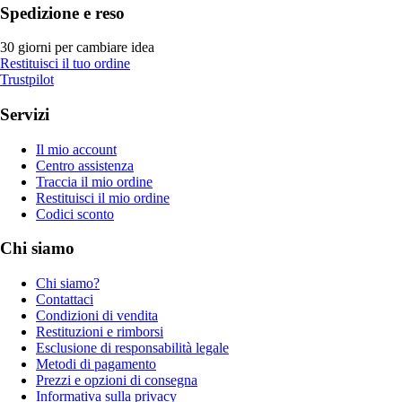
Spedizione e reso
30 giorni per cambiare idea
Restituisci il tuo ordine
Trustpilot
Servizi
Il mio account
Centro assistenza
Traccia il mio ordine
Restituisci il mio ordine
Codici sconto
Chi siamo
Chi siamo?
Contattaci
Condizioni di vendita
Restituzioni e rimborsi
Esclusione di responsabilità legale
Metodi di pagamento
Prezzi e opzioni di consegna
Informativa sulla privacy