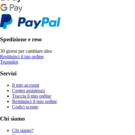
Spedizione e reso
30 giorni per cambiare idea
Restituisci il tuo ordine
Trustpilot
Servizi
Il mio account
Centro assistenza
Traccia il mio ordine
Restituisci il mio ordine
Codici sconto
Chi siamo
Chi siamo?