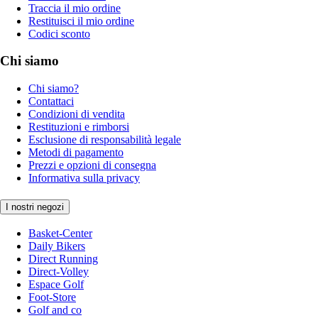
Traccia il mio ordine
Restituisci il mio ordine
Codici sconto
Chi siamo
Chi siamo?
Contattaci
Condizioni di vendita
Restituzioni e rimborsi
Esclusione di responsabilità legale
Metodi di pagamento
Prezzi e opzioni di consegna
Informativa sulla privacy
I nostri negozi
Basket-Center
Daily Bikers
Direct Running
Direct-Volley
Espace Golf
Foot-Store
Golf and co