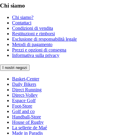
Chi siamo
Chi siamo?
Contattaci
Condizioni di vendita
Restituzioni e rimborsi
Esclusione di responsabilità legale
Metodi di pagamento
Prezzi e opzioni di consegna
Informativa sulla privacy
I nostri negozi
Basket-Center
Daily Bikers
Direct Running
Direct-Volley
Espace Golf
Foot-Store
Golf and co
Handball-Store
House of Rugby
La sellerie de Maé
Made in Paradis