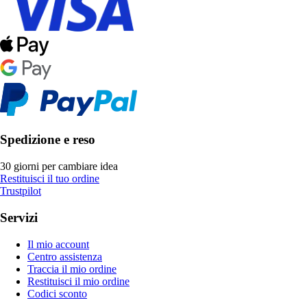
Spedizione e reso
30 giorni per cambiare idea
Restituisci il tuo ordine
Trustpilot
Servizi
Il mio account
Centro assistenza
Traccia il mio ordine
Restituisci il mio ordine
Codici sconto