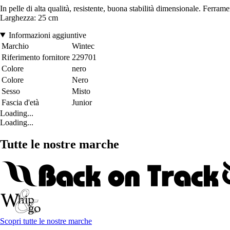
In pelle di alta qualità, resistente, buona stabilità dimensionale. Ferram
Larghezza: 25 cm
Informazioni aggiuntive
Marchio
Wintec
Riferimento fornitore
229701
Colore
nero
Colore
Nero
Sesso
Misto
Fascia d'età
Junior
Loading...
Loading...
Tutte le nostre marche
Scopri tutte le nostre marche