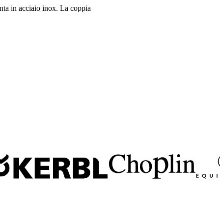
enta in acciaio inox. La coppia