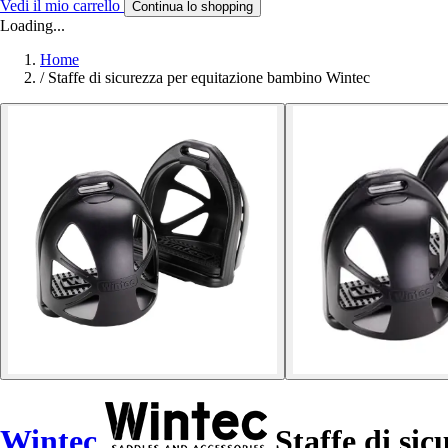
Vedi il mio carrello
Continua lo shopping
Loading...
Home
/
Staffe di sicurezza per equitazione bambino Wintec
Wintec
Staffe di si