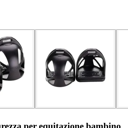
curezza per equitazione bambino