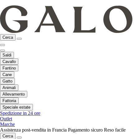
Cerca
Saldi
Cavallo
Fantino
Cane
Gatto
Animali
Allevamento
Fattoria
Speciale estate
Spedizione in 24 ore
Outlet
Marche
Assistenza post-vendita in Francia
Pagamento sicuro
Reso facile
Cerca