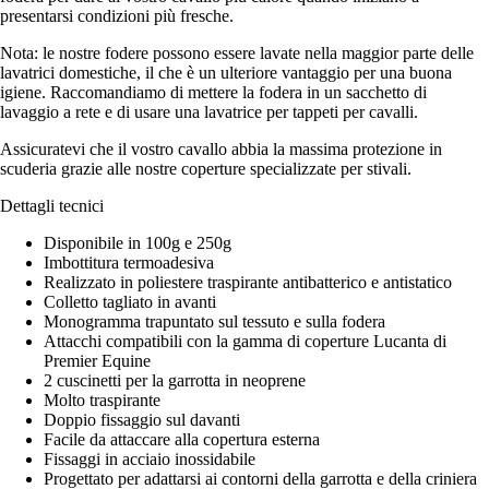
presentarsi condizioni più fresche.
Nota: le nostre fodere possono essere lavate nella maggior parte delle
lavatrici domestiche, il che è un ulteriore vantaggio per una buona
igiene. Raccomandiamo di mettere la fodera in un sacchetto di
lavaggio a rete e di usare una lavatrice per tappeti per cavalli.
Assicuratevi che il vostro cavallo abbia la massima protezione in
scuderia grazie alle nostre coperture specializzate per stivali.
Dettagli tecnici
Disponibile in 100g e 250g
Imbottitura termoadesiva
Realizzato in poliestere traspirante antibatterico e antistatico
Colletto tagliato in avanti
Monogramma trapuntato sul tessuto e sulla fodera
Attacchi compatibili con la gamma di coperture Lucanta di
Premier Equine
2 cuscinetti per la garrotta in neoprene
Molto traspirante
Doppio fissaggio sul davanti
Facile da attaccare alla copertura esterna
Fissaggi in acciaio inossidabile
Progettato per adattarsi ai contorni della garrotta e della criniera