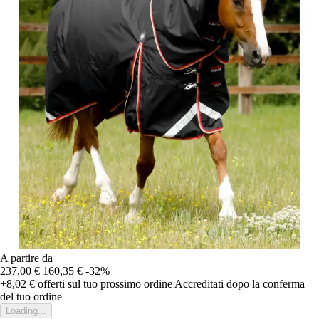
A partire da
237,00 €
160,35 €
-32%
+8,02 €
offerti sul tuo prossimo ordine
Accreditati dopo la conferma
del tuo ordine
Loading...