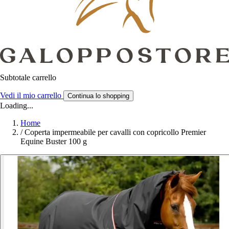
Subtotale carrello
Vedi il mio carrello
Continua lo shopping
Loading...
Home
/
Coperta impermeabile per cavalli con copricollo Premier
Equine Buster 100 g