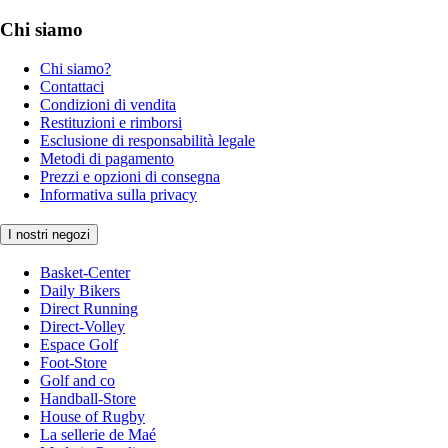
Chi siamo
Chi siamo?
Contattaci
Condizioni di vendita
Restituzioni e rimborsi
Esclusione di responsabilità legale
Metodi di pagamento
Prezzi e opzioni di consegna
Informativa sulla privacy
I nostri negozi
Basket-Center
Daily Bikers
Direct Running
Direct-Volley
Espace Golf
Foot-Store
Golf and co
Handball-Store
House of Rugby
La sellerie de Maé