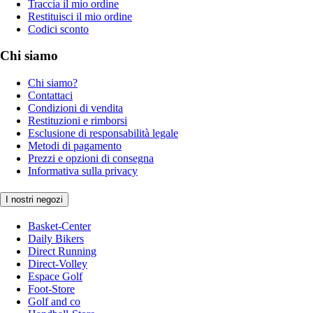
Traccia il mio ordine
Restituisci il mio ordine
Codici sconto
Chi siamo
Chi siamo?
Contattaci
Condizioni di vendita
Restituzioni e rimborsi
Esclusione di responsabilità legale
Metodi di pagamento
Prezzi e opzioni di consegna
Informativa sulla privacy
I nostri negozi
Basket-Center
Daily Bikers
Direct Running
Direct-Volley
Espace Golf
Foot-Store
Golf and co