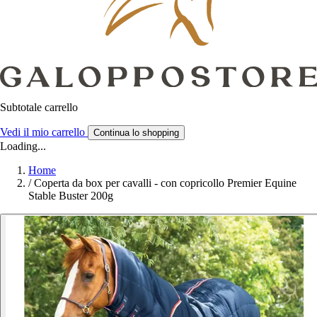
Subtotale carrello
Vedi il mio carrello
Continua lo shopping
Loading...
Home
/
Coperta da box per cavalli - con copricollo Premier Equine
Stable Buster 200g