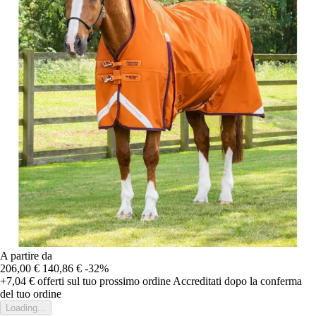
A partire da
206,00 €
140,86 €
-32%
+7,04 €
offerti sul tuo prossimo ordine
Accreditati dopo la conferma
del tuo ordine
Loading...