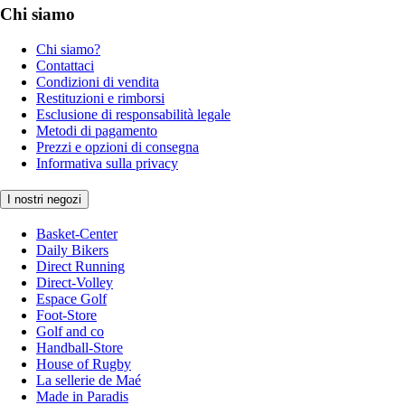
Chi siamo
Chi siamo?
Contattaci
Condizioni di vendita
Restituzioni e rimborsi
Esclusione di responsabilità legale
Metodi di pagamento
Prezzi e opzioni di consegna
Informativa sulla privacy
I nostri negozi
Basket-Center
Daily Bikers
Direct Running
Direct-Volley
Espace Golf
Foot-Store
Golf and co
Handball-Store
House of Rugby
La sellerie de Maé
Made in Paradis