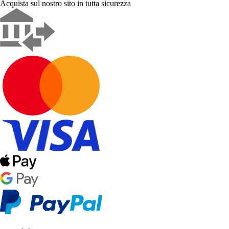
Acquista sul nostro sito in tutta sicurezza