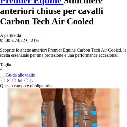
Premier Equine
Stinchiere
anteriori chiuse per cavalli
Carbon Tech Air Cooled
A partire da
95,00 €
74,72 €
-21%
Scoprite le ghette anteriori Premier Equine Carbon Tech Air Cooled, la
scelta essenziale per una protezione e una performance eccezionali.
Taglia
*
Guida alle taglie
S
M
L
Questo campo è obbligatorio