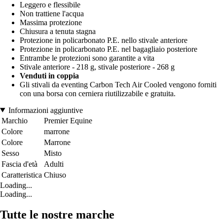
Leggero e flessibile
Non trattiene l'acqua
Massima protezione
Chiusura a tenuta stagna
Protezione in policarbonato P.E. nello stivale anteriore
Protezione in policarbonato P.E. nel bagagliaio posteriore
Entrambe le protezioni sono garantite a vita
Stivale anteriore - 218 g, stivale posteriore - 268 g
Venduti in coppia
Gli stivali da eventing Carbon Tech Air Cooled vengono forniti
con una borsa con cerniera riutilizzabile e gratuita.
Informazioni aggiuntive
Marchio
Premier Equine
Colore
marrone
Colore
Marrone
Sesso
Misto
Fascia d'età
Adulti
Caratteristica
Chiuso
Loading...
Loading...
Tutte le nostre marche