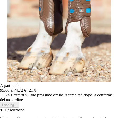
A partire da
95,00 €
74,72 €
-21%
+3,74 €
offerti sul tuo prossimo ordine
Accreditati dopo la conferma
del tuo ordine
Loading...
Descrizione