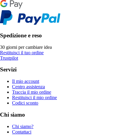
Spedizione e reso
30 giorni per cambiare idea
Restituisci il tuo ordine
Trustpilot
Servizi
Il mio account
Centro assistenza
Traccia il mio ordine
Restituisci il mio ordine
Codici sconto
Chi siamo
Chi siamo?
Contattaci