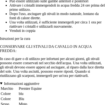
Può essere utilizzato sulle gambe anteriori e posteriori
Attivare i cristalli immergendoli in acqua fredda 24 ore prima del
primo utilizzo.
Dopo l'uso, asciugare gli stivali in modo naturale, lontano da
fonti di calore dirette.
Una volta utilizzati, è sufficiente immergerli per circa 1 ora per
riattivare i cristalli e utilizzarli nuovamente.
Venduti in coppia
Istruzioni per la cura
CONSERVARE GLI STIVALI DA CAVALLO IN ACQUA
FREDDA:
In caso di gare o di utilizzo per infortuni per alcuni giorni, gli stivali
possono essere conservati nel secchio dell'acqua. Una volta utilizzati,
gli stivali devono essere appesi ad asciugare, al riparo dalla luce diretta
del sole. Una volta asciutti, possono essere riposti. Quando si
riutilizzano gli scarponi, immergerli per un'ora per riattivarli.
Informazioni aggiuntive
Marchio
Premier Equine
Colore
blu
Colore
Blu
Sesso
Misto