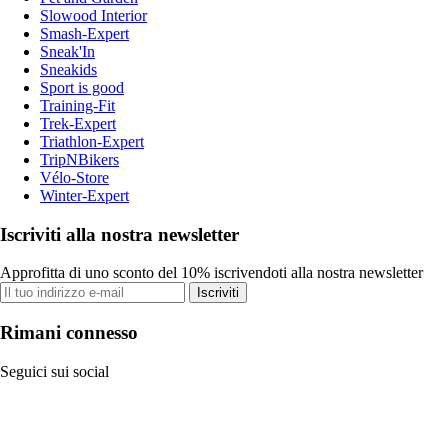
Slowood Interior
Smash-Expert
Sneak'In
Sneakids
Sport is good
Training-Fit
Trek-Expert
Triathlon-Expert
TripNBikers
Vélo-Store
Winter-Expert
Iscriviti alla nostra newsletter
Approfitta di uno sconto del 10% iscrivendoti alla nostra newsletter
Iscriviti
Rimani connesso
Seguici sui social