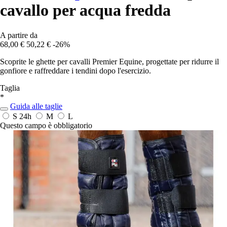
cavallo per acqua fredda
A partire da
68,00 €
50,22 €
-26%
Scoprite le ghette per cavalli Premier Equine, progettate per ridurre il
gonfiore e raffreddare i tendini dopo l'esercizio.
Taglia
*
Guida alle taglie
S
24h
M
L
Questo campo è obbligatorio