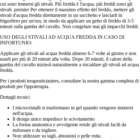
cui sono immersi gli stivali. Più fredda è l'acqua, più freddi sono gli
stivali. premier Per ottenere il massimo effetto del freddo, mettere gli
stivali d'acqua fredda direttamente in un sacchetto e lasciarli in
frigorifero per un'ora, in modo da applicare un getto di freddo di 3-5
minuti sulla gamba del cavallo. Non congelare mai gli impacchi freddi.
USO DEGLI STIVALI AD ACQUA FREDDA IN CASO DI
INFORTUNIO:
Applicare gli stivali ad acqua fredda almeno 6-7 volte al giorno e non
usarli per più di 20 minuti alla volta. Dopo 20 minuti, il calore della
gamba del cavallo inizierà naturalmente a riscaldare gli stivali ad acqua
fredda.
Per i prodotti terapeuticiautres, consultare la nostra gamma completa di
prodotti per l'ippoterapia.
Dettagli tecnici
I microcristalli si trasformano in gel quando vengono immersi
nell'acqua.
Il design unico impedisce lo scivolamento
La forma anatomica e avvolgente rende gli stivali facili da
indossare e da togliere.
Non utilizzare su tagli, abrasioni o pelle rotta.