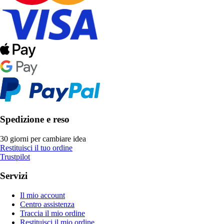
Spedizione e reso
30 giorni per cambiare idea
Restituisci il tuo ordine
Trustpilot
Servizi
Il mio account
Centro assistenza
Traccia il mio ordine
Restituisci il mio ordine