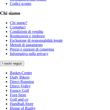
Codici sconto
Chi siamo
Chi siamo?
Contattaci
Condizioni di vendita
Restituzioni e rimborsi
Esclusione di responsabilità legale
Metodi di pagamento
Prezzi e opzioni di consegna
Informativa sulla privacy
I nostri negozi
Basket-Center
Daily Bikers
Direct Running
Direct-Volley
Espace Golf
Foot-Store
Golf and co
Handball-Store
House of Rugby