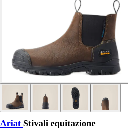
Ariat
Stivali equitazione