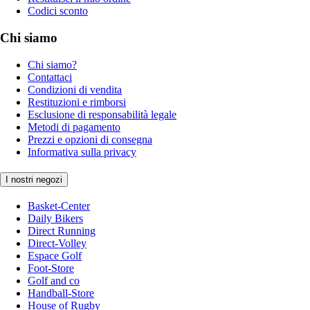
Codici sconto
Chi siamo
Chi siamo?
Contattaci
Condizioni di vendita
Restituzioni e rimborsi
Esclusione di responsabilità legale
Metodi di pagamento
Prezzi e opzioni di consegna
Informativa sulla privacy
I nostri negozi
Basket-Center
Daily Bikers
Direct Running
Direct-Volley
Espace Golf
Foot-Store
Golf and co
Handball-Store
House of Rugby