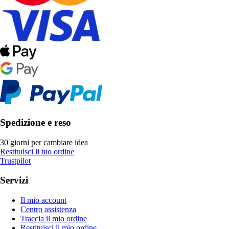
Spedizione e reso
30 giorni per cambiare idea
Restituisci il tuo ordine
Trustpilot
Servizi
Il mio account
Centro assistenza
Traccia il mio ordine
Restituisci il mio ordine