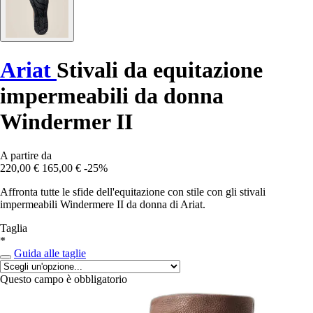
Ariat
Stivali da equitazione
impermeabili da donna
Windermer II
A partire da
220,00 €
165,00 €
-25%
Affronta tutte le sfide dell'equitazione con stile con gli stivali
impermeabili Windermere II da donna di Ariat.
Taglia
*
Guida alle taglie
Questo campo è obbligatorio