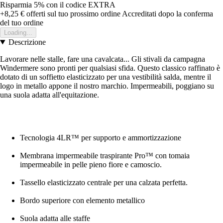
Risparmia 5%
con il codice
EXTRA
+8,25 €
offerti sul tuo prossimo ordine
Accreditati dopo la conferma
del tuo ordine
Loading...
Descrizione
Lavorare nelle stalle, fare una cavalcata... Gli stivali da campagna
Windermere sono pronti per qualsiasi sfida. Questo classico raffinato è
dotato di un soffietto elasticizzato per una vestibilità salda, mentre il
logo in metallo appone il nostro marchio. Impermeabili, poggiano su
una suola adatta all'equitazione.
Tecnologia 4LR™ per supporto e ammortizzazione
Membrana impermeabile traspirante Pro™ con tomaia
impermeabile in pelle pieno fiore e camoscio.
Tassello elasticizzato centrale per una calzata perfetta.
Bordo superiore con elemento metallico
Suola adatta alle staffe