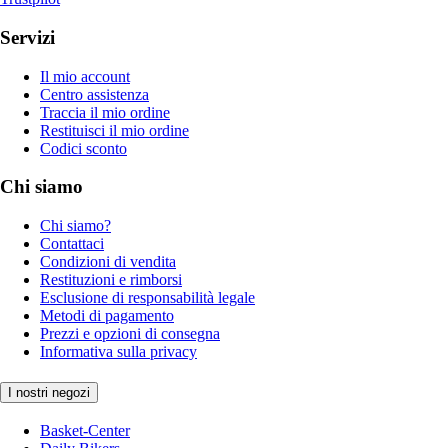
Servizi
Il mio account
Centro assistenza
Traccia il mio ordine
Restituisci il mio ordine
Codici sconto
Chi siamo
Chi siamo?
Contattaci
Condizioni di vendita
Restituzioni e rimborsi
Esclusione di responsabilità legale
Metodi di pagamento
Prezzi e opzioni di consegna
Informativa sulla privacy
I nostri negozi
Basket-Center