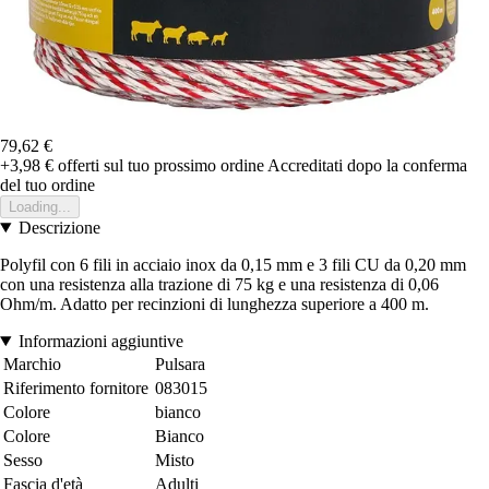
79,62 €
+3,98 €
offerti sul tuo prossimo ordine
Accreditati dopo la conferma
del tuo ordine
Loading...
Descrizione
Polyfil con 6 fili in acciaio inox da 0,15 mm e 3 fili CU da 0,20 mm
con una resistenza alla trazione di 75 kg e una resistenza di 0,06
Ohm/m. Adatto per recinzioni di lunghezza superiore a 400 m.
Informazioni aggiuntive
Marchio
Pulsara
Riferimento fornitore
083015
Colore
bianco
Colore
Bianco
Sesso
Misto
Fascia d'età
Adulti