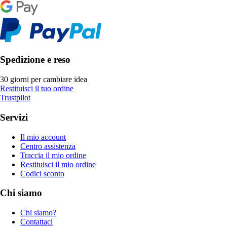
Spedizione e reso
30 giorni per cambiare idea
Restituisci il tuo ordine
Trustpilot
Servizi
Il mio account
Centro assistenza
Traccia il mio ordine
Restituisci il mio ordine
Codici sconto
Chi siamo
Chi siamo?
Contattaci