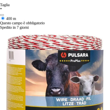
Taglia
*
400 m
Questo campo è obbligatorio
Spedito in 7 giorni