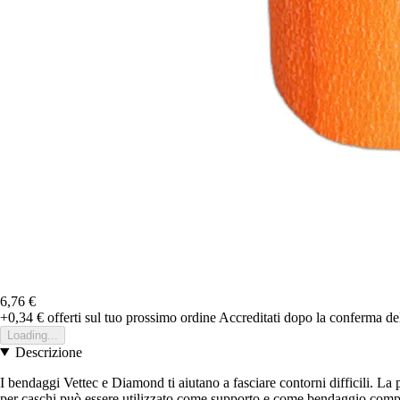
6,76 €
+0,34 €
offerti sul tuo prossimo ordine
Accreditati dopo la conferma de
Loading...
Descrizione
I bendaggi Vettec e Diamond ti aiutano a fasciare contorni difficili. L
per caschi può essere utilizzato come supporto e come bendaggio comp