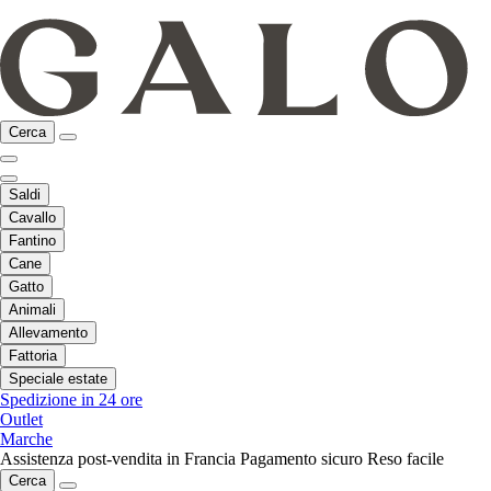
Cerca
Saldi
Cavallo
Fantino
Cane
Gatto
Animali
Allevamento
Fattoria
Speciale estate
Spedizione in 24 ore
Outlet
Marche
Assistenza post-vendita in Francia
Pagamento sicuro
Reso facile
Cerca