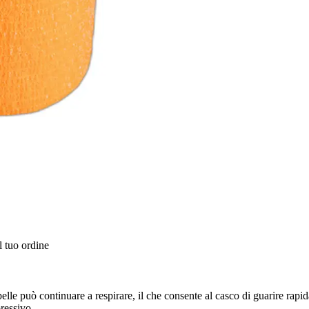
l tuo ordine
a pelle può continuare a respirare, il che consente al casco di guarire 
ressivo.