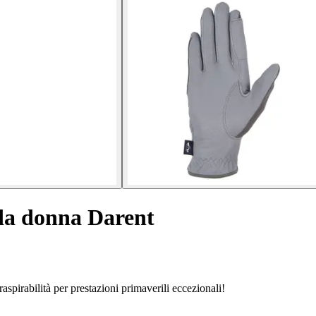
da donna Darent
spirabilità per prestazioni primaverili eccezionali!