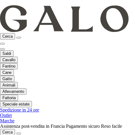
Cerca
Saldi
Cavallo
Fantino
Cane
Gatto
Animali
Allevamento
Fattoria
Speciale estate
Spedizione in 24 ore
Outlet
Marche
Assistenza post-vendita in Francia
Pagamento sicuro
Reso facile
Cerca