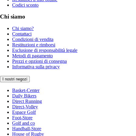
Codici sconto
Chi siamo
Chi siamo?
Contattaci
Condizioni di vendita
Restituzioni e rimborsi
Esclusione di responsabilità legale
Metodi di pagamento
Prezzi e opzioni di consegna
Informativa sulla privacy
I nostri negozi
Basket-Center
Daily Bikers
Direct Running
Direct-Volley
Espace Golf
Foot-Store
Golf and co
Handball-Store
House of Rugby