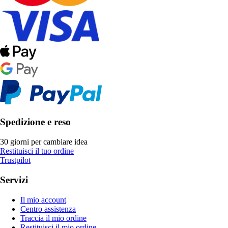
Spedizione e reso
30 giorni per cambiare idea
Restituisci il tuo ordine
Trustpilot
Servizi
Il mio account
Centro assistenza
Traccia il mio ordine
Restituisci il mio ordine