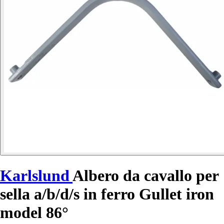
Karlslund
Albero da cavallo per
sella a/b/d/s in ferro Gullet iron
model 86°