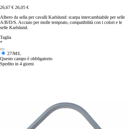
26,67 €
26,05 €
Albero da sella per cavalli Karlslund: scarpa intercambiabile per selle
A/B/D/S. Acciaio per molle temprato, compatibilità con i colori e le
selle Karlslund.
Taglia
*
27/M/L
Questo campo è obbligatorio
Spedito in 4 giorni