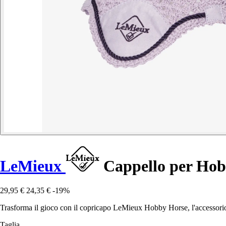
LeMieux
Cappello per Hob
29,95 €
24,35 €
-19%
Trasforma il gioco con il copricapo LeMieux Hobby Horse, l'accessorio 
Taglia