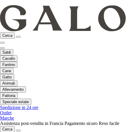
Cerca
Saldi
Cavallo
Fantino
Cane
Gatto
Animali
Allevamento
Fattoria
Speciale estate
Spedizione in 24 ore
Outlet
Marche
Assistenza post-vendita in Francia
Pagamento sicuro
Reso facile
Cerca