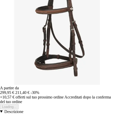
A partire da
299,95 €
211,40 €
-30%
+10,57 €
offerti sul tuo prossimo ordine
Accreditati dopo la conferma
del tuo ordine
Loading...
Descrizione