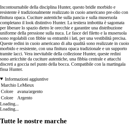
Incontournabile della disciplina Hunter, questo bridle morbido e
resistente è tradizionalmente realizzato in cuoio americano pre-olio con
finitura opaca. Cuciture autentiche sulla pancia e sulla museruola
completano il look distintivo Hunter. La testiera imbottita è sagomata
per liberare lo spazio dietro le orecchie e garantire una distribuzione
uniforme della pressione sulla nuca. Le fasce del filetto e la museruola
sono regolabili con fibbie su entrambi i lati, per una vestibilità precisa.
Queste redini in cuoio americano di alta qualità sono realizzate in cuoio
morbido e resistente, con una finitura opaca tradizionale e un supporto
tramite lacci. Vera inevitabile della collezione Hunter, queste redini
sono arricchite da cuciture autentiche, una fibbia centrale e attacchi
discreti a goccia nel punto della bocca. Compatibile con la martingala
fissa Hunter.
Informazioni aggiuntive
Marchio
LeMieux
Colore
avana/argento
Colore
Argento
Loading...
Loading...
Tutte le nostre marche