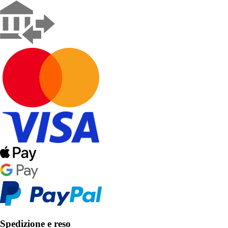
Spedizione e reso