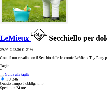
LeMieux
Secchiello per dol
29,95 €
23,56 €
-21%
Gotta il tuo cavallo con il Secchio delle leccornie LeMieux Toy Pony p
Taglia
*
Guida alle taglie
TU
24h
Questo campo è obbligatorio
Spedito in 24 ore