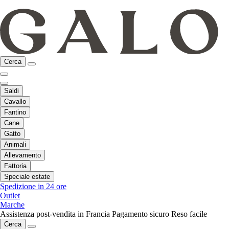
Cerca
Saldi
Cavallo
Fantino
Cane
Gatto
Animali
Allevamento
Fattoria
Speciale estate
Spedizione in 24 ore
Outlet
Marche
Assistenza post-vendita in Francia
Pagamento sicuro
Reso facile
Cerca