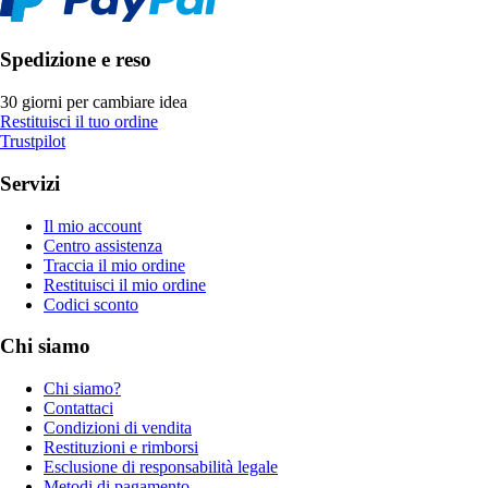
Spedizione e reso
30 giorni per cambiare idea
Restituisci il tuo ordine
Trustpilot
Servizi
Il mio account
Centro assistenza
Traccia il mio ordine
Restituisci il mio ordine
Codici sconto
Chi siamo
Chi siamo?
Contattaci
Condizioni di vendita
Restituzioni e rimborsi
Esclusione di responsabilità legale
Metodi di pagamento