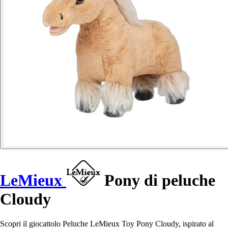
LeMieux
Pony di peluche
Cloudy
Scopri il giocattolo Peluche LeMieux Toy Pony Cloudy, ispirato al