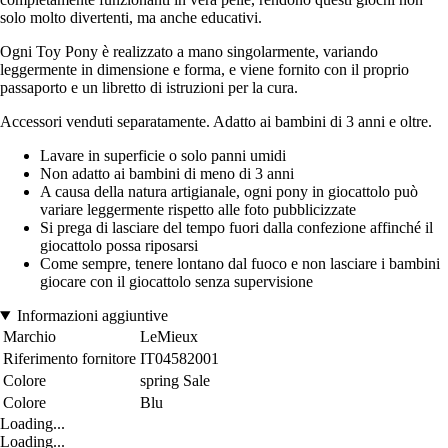
solo molto divertenti, ma anche educativi.
Ogni Toy Pony è realizzato a mano singolarmente, variando
leggermente in dimensione e forma, e viene fornito con il proprio
passaporto e un libretto di istruzioni per la cura.
Accessori venduti separatamente. Adatto ai bambini di 3 anni e oltre.
Lavare in superficie o solo panni umidi
Non adatto ai bambini di meno di 3 anni
A causa della natura artigianale, ogni pony in giocattolo può
variare leggermente rispetto alle foto pubblicizzate
Si prega di lasciare del tempo fuori dalla confezione affinché il
giocattolo possa riposarsi
Come sempre, tenere lontano dal fuoco e non lasciare i bambini
giocare con il giocattolo senza supervisione
Informazioni aggiuntive
Marchio
LeMieux
Riferimento fornitore
IT04582001
Colore
spring Sale
Colore
Blu
Loading...
Loading...