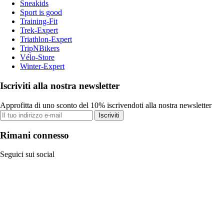
Sneakids
Sport is good
Training-Fit
Trek-Expert
Triathlon-Expert
TripNBikers
Vélo-Store
Winter-Expert
Iscriviti alla nostra newsletter
Approfitta di uno sconto del 10% iscrivendoti alla nostra newsletter
Iscriviti
Rimani connesso
Seguici sui social