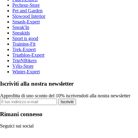
Pecheur-Store
Pet and Garden
Slowood Interior
Smash-Expert
Sneak'In
Sneakids
Sport is good
Training-Fit
Trek-Expert
Triathlon-Expert
TripNBikers
Vélo-Store
Winter-Expert
Iscriviti alla nostra newsletter
Approfitta di uno sconto del 10% iscrivendoti alla nostra newsletter
Iscriviti
Rimani connesso
Seguici sui social