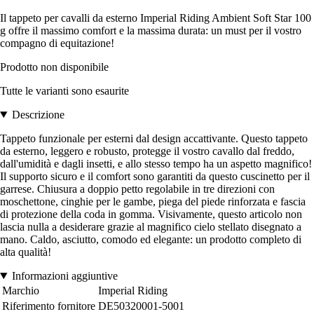
Il tappeto per cavalli da esterno Imperial Riding Ambient Soft Star 100
g offre il massimo comfort e la massima durata: un must per il vostro
compagno di equitazione!
Prodotto non disponibile
Tutte le varianti sono esaurite
Descrizione
Tappeto funzionale per esterni dal design accattivante. Questo tappeto
da esterno, leggero e robusto, protegge il vostro cavallo dal freddo,
dall'umidità e dagli insetti, e allo stesso tempo ha un aspetto magnifico!
Il supporto sicuro e il comfort sono garantiti da questo cuscinetto per il
garrese. Chiusura a doppio petto regolabile in tre direzioni con
moschettone, cinghie per le gambe, piega del piede rinforzata e fascia
di protezione della coda in gomma. Visivamente, questo articolo non
lascia nulla a desiderare grazie al magnifico cielo stellato disegnato a
mano. Caldo, asciutto, comodo ed elegante: un prodotto completo di
alta qualità!
Informazioni aggiuntive
Marchio
Imperial Riding
Riferimento fornitore
DE50320001-5001