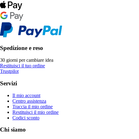
Spedizione e reso
30 giorni per cambiare idea
Restituisci il tuo ordine
Trustpilot
Servizi
Il mio account
Centro assistenza
Traccia il mio ordine
Restituisci il mio ordine
Codici sconto
Chi siamo