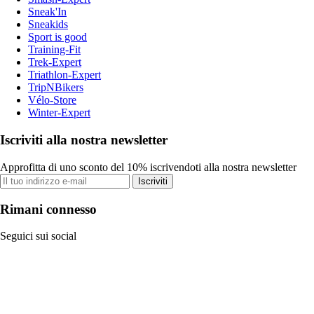
Sneak'In
Sneakids
Sport is good
Training-Fit
Trek-Expert
Triathlon-Expert
TripNBikers
Vélo-Store
Winter-Expert
Iscriviti alla nostra newsletter
Approfitta di uno sconto del 10% iscrivendoti alla nostra newsletter
Iscriviti
Rimani connesso
Seguici sui social