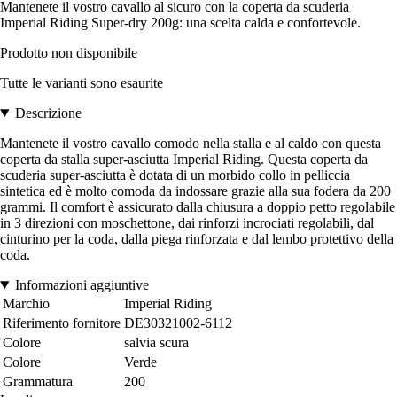
Mantenete il vostro cavallo al sicuro con la coperta da scuderia
Imperial Riding Super-dry 200g: una scelta calda e confortevole.
Prodotto non disponibile
Tutte le varianti sono esaurite
Descrizione
Mantenete il vostro cavallo comodo nella stalla e al caldo con questa
coperta da stalla super-asciutta Imperial Riding. Questa coperta da
scuderia super-asciutta è dotata di un morbido collo in pelliccia
sintetica ed è molto comoda da indossare grazie alla sua fodera da 200
grammi. Il comfort è assicurato dalla chiusura a doppio petto regolabile
in 3 direzioni con moschettone, dai rinforzi incrociati regolabili, dal
cinturino per la coda, dalla piega rinforzata e dal lembo protettivo della
coda.
Informazioni aggiuntive
Marchio
Imperial Riding
Riferimento fornitore
DE30321002-6112
Colore
salvia scura
Colore
Verde
Grammatura
200