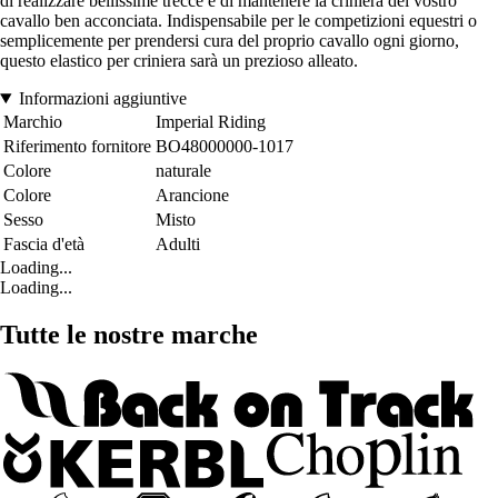
di realizzare bellissime trecce e di mantenere la criniera del vostro
cavallo ben acconciata. Indispensabile per le competizioni equestri o
semplicemente per prendersi cura del proprio cavallo ogni giorno,
questo elastico per criniera sarà un prezioso alleato.
Informazioni aggiuntive
Marchio
Imperial Riding
Riferimento fornitore
BO48000000-1017
Colore
naturale
Colore
Arancione
Sesso
Misto
Fascia d'età
Adulti
Loading...
Loading...
Tutte le nostre marche