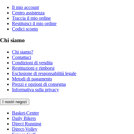
Il mio account
Centro assistenza
Traccia il mio ordine
Restituisci il mio ordine
Codici sconto
Chi siamo
Chi siamo?
Contattaci
Condizioni di vendita
Restituzioni e rimborsi
Esclusione di responsabilità legale
Metodi di pagamento
Prezzi e opzioni di consegna
Informativa sulla privacy
I nostri negozi
Basket-Center
Daily Bikers
Direct Running
Direct-Volley