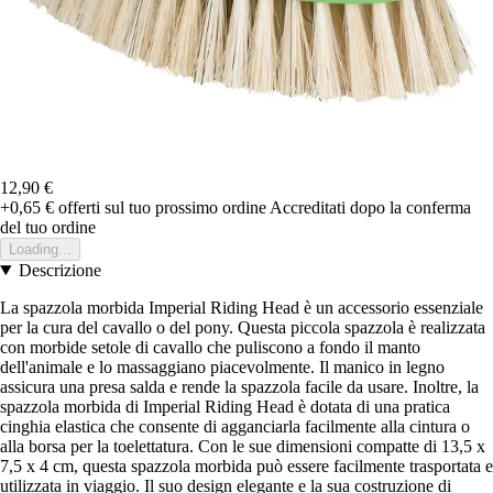
12,90 €
+0,65 €
offerti sul tuo prossimo ordine
Accreditati dopo la conferma
del tuo ordine
Loading...
Descrizione
La spazzola morbida Imperial Riding Head è un accessorio essenziale
per la cura del cavallo o del pony. Questa piccola spazzola è realizzata
con morbide setole di cavallo che puliscono a fondo il manto
dell'animale e lo massaggiano piacevolmente. Il manico in legno
assicura una presa salda e rende la spazzola facile da usare. Inoltre, la
spazzola morbida di Imperial Riding Head è dotata di una pratica
cinghia elastica che consente di agganciarla facilmente alla cintura o
alla borsa per la toelettatura. Con le sue dimensioni compatte di 13,5 x
7,5 x 4 cm, questa spazzola morbida può essere facilmente trasportata e
utilizzata in viaggio. Il suo design elegante e la sua costruzione di