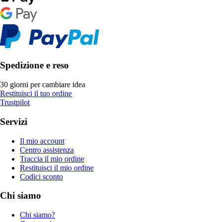
Spedizione e reso
30 giorni per cambiare idea
Restituisci il tuo ordine
Trustpilot
Servizi
Il mio account
Centro assistenza
Traccia il mio ordine
Restituisci il mio ordine
Codici sconto
Chi siamo
Chi siamo?