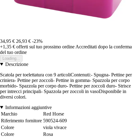
34,95 €
26,93 €
-23%
+1,35 €
offerti sul tuo prossimo ordine
Accreditati dopo la conferma
del tuo ordine
Loading...
Descrizione
Scatola per toelettatura con 9 articoliContenuti:- Spugna- Pettine per
criniera- Pettine per zoccoli- Pettine in gomma- Spazzola per corpo
morbido- Spazzola per corpo duro- Pettine per zoccoli duro- Strisce
per intrecci principali- Spazzola per zoccoli in vasoDisponibile in
diversi colori.
Informazioni aggiuntive
Marchio
Red Horse
Riferimento fornitore
590524-609
Colore
viola vivace
Colore
Rosa