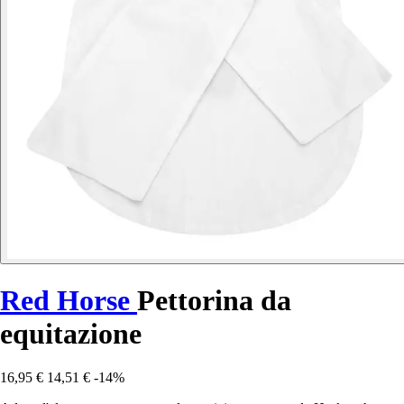
Red Horse
Pettorina da
equitazione
16,95 €
14,51 €
-14%