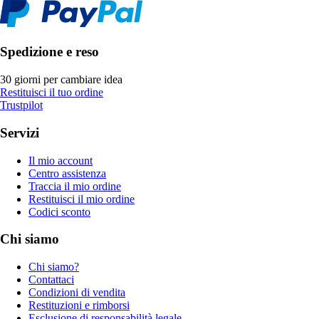
Spedizione e reso
30 giorni per cambiare idea
Restituisci il tuo ordine
Trustpilot
Servizi
Il mio account
Centro assistenza
Traccia il mio ordine
Restituisci il mio ordine
Codici sconto
Chi siamo
Chi siamo?
Contattaci
Condizioni di vendita
Restituzioni e rimborsi
Esclusione di responsabilità legale