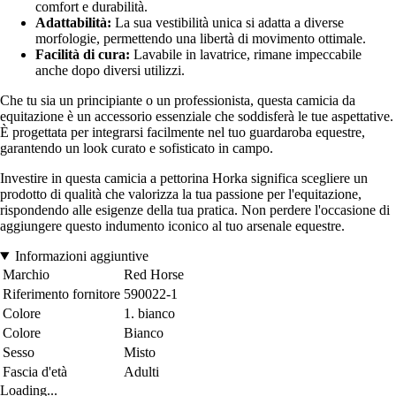
comfort e durabilità.
Adattabilità:
La sua vestibilità unica si adatta a diverse
morfologie, permettendo una libertà di movimento ottimale.
Facilità di cura:
Lavabile in lavatrice, rimane impeccabile
anche dopo diversi utilizzi.
Che tu sia un principiante o un professionista, questa camicia da
equitazione è un accessorio essenziale che soddisferà le tue aspettative.
È progettata per integrarsi facilmente nel tuo guardaroba equestre,
garantendo un look curato e sofisticato in campo.
Investire in questa camicia a pettorina Horka significa scegliere un
prodotto di qualità che valorizza la tua passione per l'equitazione,
rispondendo alle esigenze della tua pratica. Non perdere l'occasione di
aggiungere questo indumento iconico al tuo arsenale equestre.
Informazioni aggiuntive
Marchio
Red Horse
Riferimento fornitore
590022-1
Colore
1. bianco
Colore
Bianco
Sesso
Misto
Fascia d'età
Adulti
Loading...