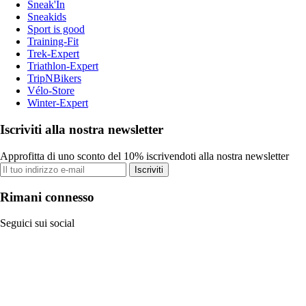
Sneak'In
Sneakids
Sport is good
Training-Fit
Trek-Expert
Triathlon-Expert
TripNBikers
Vélo-Store
Winter-Expert
Iscriviti alla nostra newsletter
Approfitta di uno sconto del 10% iscrivendoti alla nostra newsletter
Iscriviti
Rimani connesso
Seguici sui social