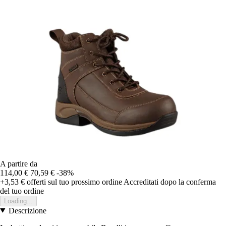
A partire da
114,00 €
70,59 €
-38%
+3,53 €
offerti sul tuo prossimo ordine
Accreditati dopo la conferma
del tuo ordine
Loading...
Descrizione