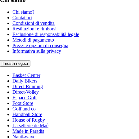
Chi siamo?
Contattaci
Condizioni di vendita
Restituzioni e rimborsi
Esclusione di responsabilità legale
Metodi di pagamento
Prezzi e opzioni di consegna
Informativa sulla privacy
I nostri negozi
Basket-Center
Daily Bikers
Direct Running
Direct-Volley
Espace Golf
Foot-Store
Golf and co
Handball-Store
House of Rugby
La sellerie de Maé
Made in Paradis
Nauti-wave