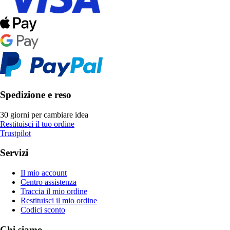
Spedizione e reso
30 giorni per cambiare idea
Restituisci il tuo ordine
Trustpilot
Servizi
Il mio account
Centro assistenza
Traccia il mio ordine
Restituisci il mio ordine
Codici sconto
Chi siamo