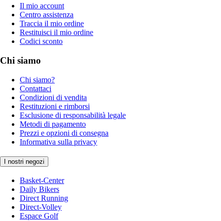
Il mio account
Centro assistenza
Traccia il mio ordine
Restituisci il mio ordine
Codici sconto
Chi siamo
Chi siamo?
Contattaci
Condizioni di vendita
Restituzioni e rimborsi
Esclusione di responsabilità legale
Metodi di pagamento
Prezzi e opzioni di consegna
Informativa sulla privacy
I nostri negozi
Basket-Center
Daily Bikers
Direct Running
Direct-Volley
Espace Golf