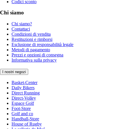
Codici sconto
Chi siamo
Chi siamo?
Contattaci
Condizioni di vendita
Restituzioni e rimborsi
Esclusione di responsabilità legale
Metodi di pagamento
Prezzi e opzioni di consegna
Informativa sulla privacy
I nostri negozi
Basket-Center
Daily Bikers
Direct Running
Direct-Volley
Espace Golf
Foot-Store
Golf and co
Handball-Store
House of Rugby