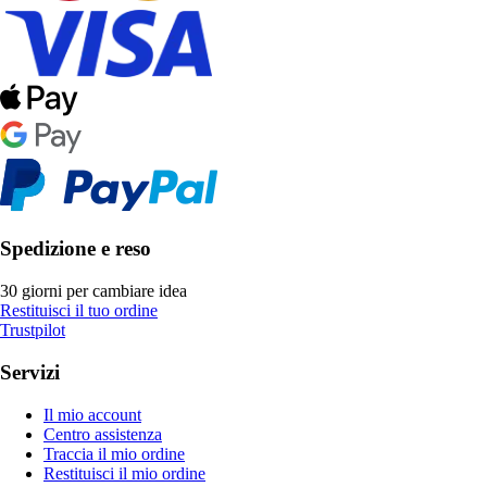
Spedizione e reso
30 giorni per cambiare idea
Restituisci il tuo ordine
Trustpilot
Servizi
Il mio account
Centro assistenza
Traccia il mio ordine
Restituisci il mio ordine