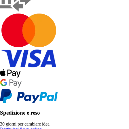
Spedizione e reso
30 giorni per cambiare idea