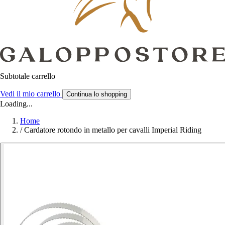
Subtotale carrello
Vedi il mio carrello
Continua lo shopping
Loading...
Home
/
Cardatore rotondo in metallo per cavalli Imperial Riding