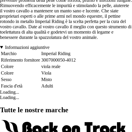
prevenire problemi della pelle come forfora, prurito e infezioni fungine.
Rimuovendo efficacemente le impurità e stimolando la pelle, aiuterete
il vostro cavallo a mantenere un manto sano e lucente. Che siate
proprietari esperti o alle prime armi nel mondo equestre, il pettine
rotondo in metallo Imperial Riding è la scelta perfetta per la cura del
vostro cavallo. Date al vostro cavallo il meglio con questo strumento di
toelettatura di alta qualità e godetevi un momento di legame e
benessere durante la spazzolatura del vostro animale.
Informazioni aggiuntive
Marchio
Imperial Riding
Riferimento fornitore
3007000050-4012
Colore
viola reale
Colore
Viola
Sesso
Misto
Fascia d'età
Adulti
Loading...
Loading...
Tutte le nostre marche