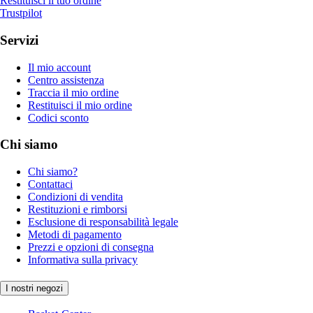
Restituisci il tuo ordine
Trustpilot
Servizi
Il mio account
Centro assistenza
Traccia il mio ordine
Restituisci il mio ordine
Codici sconto
Chi siamo
Chi siamo?
Contattaci
Condizioni di vendita
Restituzioni e rimborsi
Esclusione di responsabilità legale
Metodi di pagamento
Prezzi e opzioni di consegna
Informativa sulla privacy
I nostri negozi