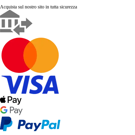
Acquista sul nostro sito in tutta sicurezza