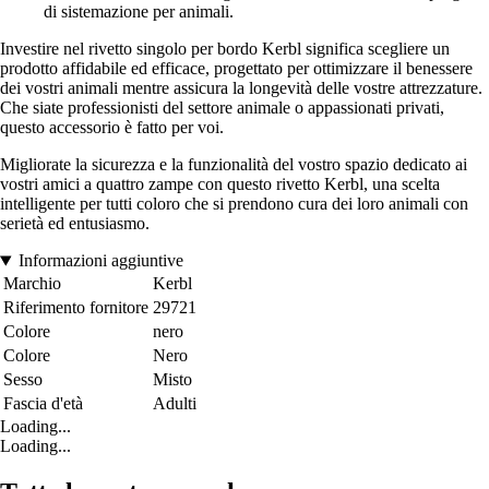
di sistemazione per animali.
Investire nel rivetto singolo per bordo Kerbl significa scegliere un
prodotto affidabile ed efficace, progettato per ottimizzare il benessere
dei vostri animali mentre assicura la longevità delle vostre attrezzature.
Che siate professionisti del settore animale o appassionati privati,
questo accessorio è fatto per voi.
Migliorate la sicurezza e la funzionalità del vostro spazio dedicato ai
vostri amici a quattro zampe con questo rivetto Kerbl, una scelta
intelligente per tutti coloro che si prendono cura dei loro animali con
serietà ed entusiasmo.
Informazioni aggiuntive
Marchio
Kerbl
Riferimento fornitore
29721
Colore
nero
Colore
Nero
Sesso
Misto
Fascia d'età
Adulti
Loading...
Loading...