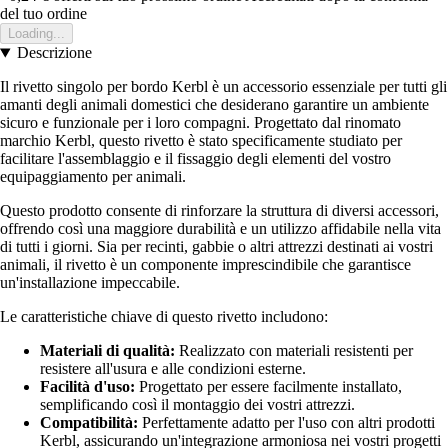
del tuo ordine
Loading...
Descrizione
Il rivetto singolo per bordo Kerbl è un accessorio essenziale per tutti gli
amanti degli animali domestici che desiderano garantire un ambiente
sicuro e funzionale per i loro compagni. Progettato dal rinomato
marchio Kerbl, questo rivetto è stato specificamente studiato per
facilitare l'assemblaggio e il fissaggio degli elementi del vostro
equipaggiamento per animali.
Questo prodotto consente di rinforzare la struttura di diversi accessori,
offrendo così una maggiore durabilità e un utilizzo affidabile nella vita
di tutti i giorni. Sia per recinti, gabbie o altri attrezzi destinati ai vostri
animali, il rivetto è un componente imprescindibile che garantisce
un'installazione impeccabile.
Le caratteristiche chiave di questo rivetto includono:
Materiali di qualità:
Realizzato con materiali resistenti per
resistere all'usura e alle condizioni esterne.
Facilità d'uso:
Progettato per essere facilmente installato,
semplificando così il montaggio dei vostri attrezzi.
Compatibilità:
Perfettamente adatto per l'uso con altri prodotti
Kerbl, assicurando un'integrazione armoniosa nei vostri progetti