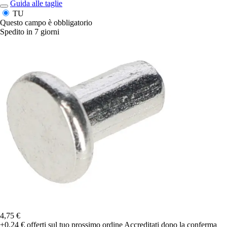
Guida alle taglie
TU
Questo campo è obbligatorio
Spedito in 7 giorni
4,75 €
+0,24 €
offerti sul tuo prossimo ordine
Accreditati dopo la conferma