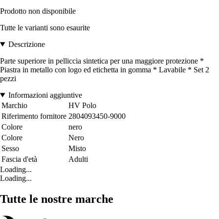
Prodotto non disponibile
Tutte le varianti sono esaurite
Descrizione
Parte superiore in pelliccia sintetica per una maggiore protezione *
Piastra in metallo con logo ed etichetta in gomma * Lavabile * Set 2
pezzi
Informazioni aggiuntive
Marchio
HV Polo
Riferimento fornitore
2804093450-9000
Colore
nero
Colore
Nero
Sesso
Misto
Fascia d'età
Adulti
Loading...
Loading...
Tutte le nostre marche