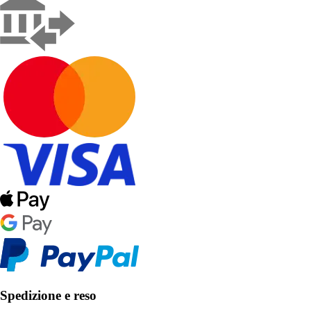
Spedizione e reso