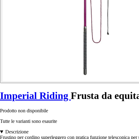
Imperial Riding
Frusta da equit
Prodotto non disponibile
Tutte le varianti sono esaurite
Descrizione
Frustino per cordino superleggero con pratica funzione telescopica per u