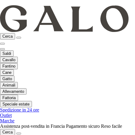
Cerca
Saldi
Cavallo
Fantino
Cane
Gatto
Animali
Allevamento
Fattoria
Speciale estate
Spedizione in 24 ore
Outlet
Marche
Assistenza post-vendita in Francia
Pagamento sicuro
Reso facile
Cerca