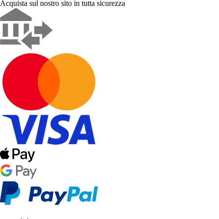
Acquista sul nostro sito in tutta sicurezza