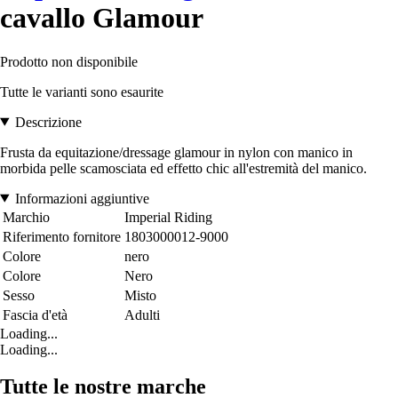
cavallo Glamour
Prodotto non disponibile
Tutte le varianti sono esaurite
Descrizione
Frusta da equitazione/dressage glamour in nylon con manico in
morbida pelle scamosciata ed effetto chic all'estremità del manico.
Informazioni aggiuntive
Marchio
Imperial Riding
Riferimento fornitore
1803000012-9000
Colore
nero
Colore
Nero
Sesso
Misto
Fascia d'età
Adulti
Loading...
Loading...
Tutte le nostre marche