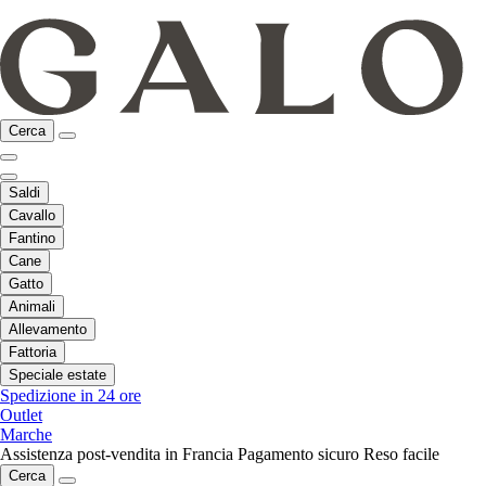
Cerca
Saldi
Cavallo
Fantino
Cane
Gatto
Animali
Allevamento
Fattoria
Speciale estate
Spedizione in 24 ore
Outlet
Marche
Assistenza post-vendita in Francia
Pagamento sicuro
Reso facile
Cerca