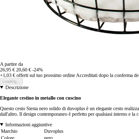
A partire da
26,95 €
20,60 €
-24%
+1,03 €
offerti sul tuo prossimo ordine
Accreditati dopo la conferma de
Loading...
Descrizione
Elegante cestino in metallo con cuscino
Questo cesto Siesta nero solido di duvoplus è un elegante cesto realizzat
dall'altro. Il design contemporaneo è perfetto per qualsiasi interno e la ce
Informazioni aggiuntive
Marchio
Duvoplus
Colore
nero