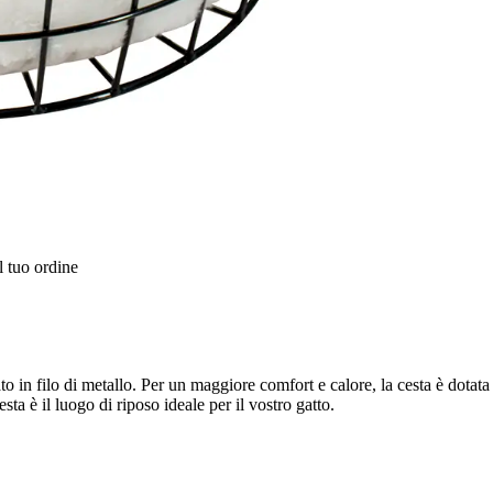
l tuo ordine
o in filo di metallo. Per un maggiore comfort e calore, la cesta è dotata 
sta è il luogo di riposo ideale per il vostro gatto.