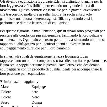
Gli stivali da equitazione Equipage Eden si distinguono anche per la
loro leggerezza e flessibilità, permettendo una grande libertà di
movimento. Questo comfort è essenziale per le giovani cavallerizze
che trascorrono molte ore in sella. Inoltre, la suola antiscivolo
garantisce una buona aderenza agli staffili, migliorando così la
performance durante le sessioni di equitazione.
Per quanto riguarda la manutenzione, questi stivali sono progettati per
resistere alle condizioni più impegnative, facilitando la loro pulizia e
manutenzione. Ogni paio è pensato per durare, assicurando un ottimo
rapporto qualità-prezzo per i genitori attenti a investire in un
equipaggiamento durevole per il loro bambino.
In sintesi, gli stivali da equitazione ragazza Equipage Eden
rappresentano un ottimo compromesso tra stile, comfort e performance.
È una scelta saggia per tutte le giovani cavallerizze che desiderano
equipaggiarsi con un prodotto di qualità, ideale per accompagnare la
loro passione per l'equitazione.
Informazioni aggiuntive
Marchio
Equipage
Colore
nero
Colore
Nero
Sesso
Donna