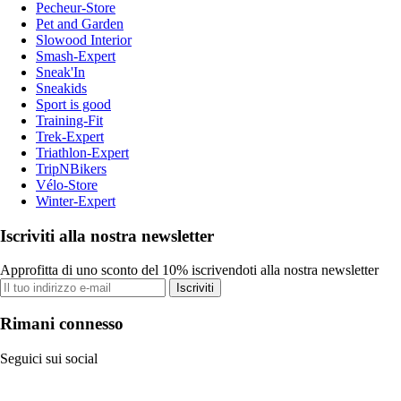
Pecheur-Store
Pet and Garden
Slowood Interior
Smash-Expert
Sneak'In
Sneakids
Sport is good
Training-Fit
Trek-Expert
Triathlon-Expert
TripNBikers
Vélo-Store
Winter-Expert
Iscriviti alla nostra newsletter
Approfitta di uno sconto del 10% iscrivendoti alla nostra newsletter
Iscriviti
Rimani connesso
Seguici sui social