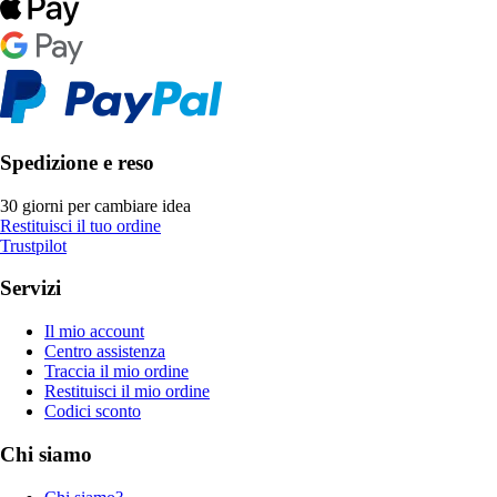
Spedizione e reso
30 giorni per cambiare idea
Restituisci il tuo ordine
Trustpilot
Servizi
Il mio account
Centro assistenza
Traccia il mio ordine
Restituisci il mio ordine
Codici sconto
Chi siamo