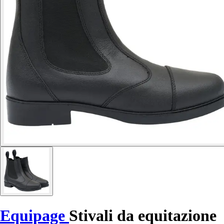
Equipage
Stivali da equitazione