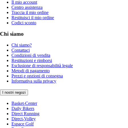
Il mio account
Centro assistenza
Traccia il mio ordine
Restituisci il mio ordine
Codici sconto
Chi siamo
Chi siamo?
Contattaci
Condizioni di vendita
Restituzioni e rimborsi
Esclusione di responsabilità legale
Metodi di pagamento
Prezzi e opzioni di consegna
Informativa sulla privacy
I nostri negozi
Basket-Center
Daily Bikers
Direct Running
Direct-Volley
Espace Golf