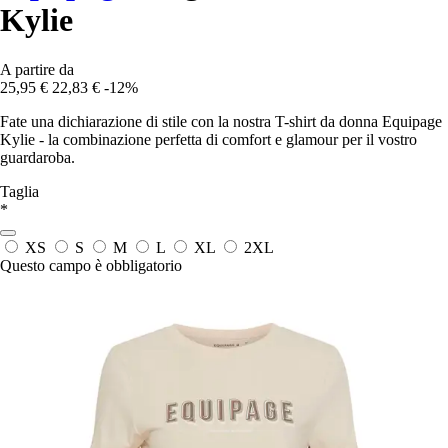
Kylie
A partire da
25,95 €
22,83 €
-12%
Fate una dichiarazione di stile con la nostra T-shirt da donna Equipage
Kylie - la combinazione perfetta di comfort e glamour per il vostro
guardaroba.
Taglia
*
XS
S
M
L
XL
2XL
Questo campo è obbligatorio