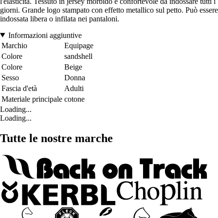
l'elasticità. Tessuto in jersey morbido e confortevole da indossare tutti i
giorni. Grande logo stampato con effetto metallico sul petto. Può essere
indossata libera o infilata nei pantaloni.
Informazioni aggiuntive
Marchio
Equipage
Colore
sandshell
Colore
Beige
Sesso
Donna
Fascia d'età
Adulti
Materiale principale
cotone
Loading...
Loading...
Tutte le nostre marche