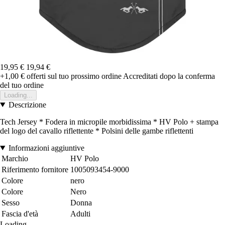
19,95 €
19,94 €
+1,00 €
offerti sul tuo prossimo ordine
Accreditati dopo la conferma
del tuo ordine
Loading...
Descrizione
Tech Jersey * Fodera in micropile morbidissima * HV Polo + stampa
del logo del cavallo riflettente * Polsini delle gambe riflettenti
Informazioni aggiuntive
Marchio
HV Polo
Riferimento fornitore
1005093454-9000
Colore
nero
Colore
Nero
Sesso
Donna
Fascia d'età
Adulti
Loading...