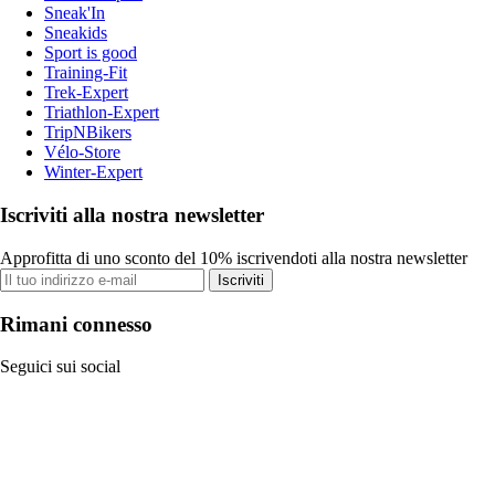
Sneak'In
Sneakids
Sport is good
Training-Fit
Trek-Expert
Triathlon-Expert
TripNBikers
Vélo-Store
Winter-Expert
Iscriviti alla nostra newsletter
Approfitta di uno sconto del 10% iscrivendoti alla nostra newsletter
Iscriviti
Rimani connesso
Seguici sui social