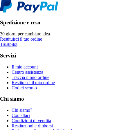
Spedizione e reso
30 giorni per cambiare idea
Restituisci il tuo ordine
Trustpilot
Servizi
Il mio account
Centro assistenza
Traccia il mio ordine
Restituisci il mio ordine
Codici sconto
Chi siamo
Chi siamo?
Contattaci
Condizioni di vendita
Restituzioni e rimborsi