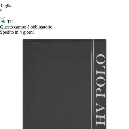
Taglia
*
TU
Questo campo è obbligatorio
Spedito in 4 giorni