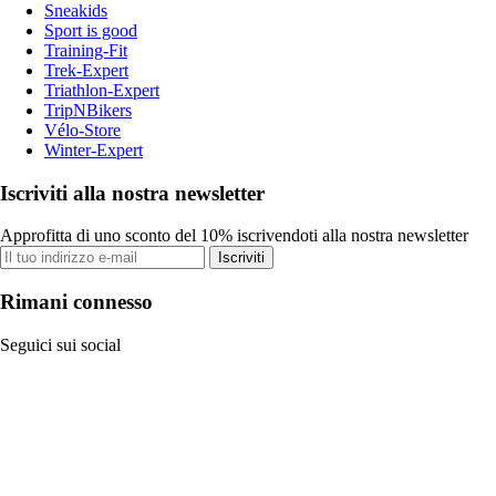
Sneakids
Sport is good
Training-Fit
Trek-Expert
Triathlon-Expert
TripNBikers
Vélo-Store
Winter-Expert
Iscriviti alla nostra newsletter
Approfitta di uno sconto del 10% iscrivendoti alla nostra newsletter
Iscriviti
Rimani connesso
Seguici sui social