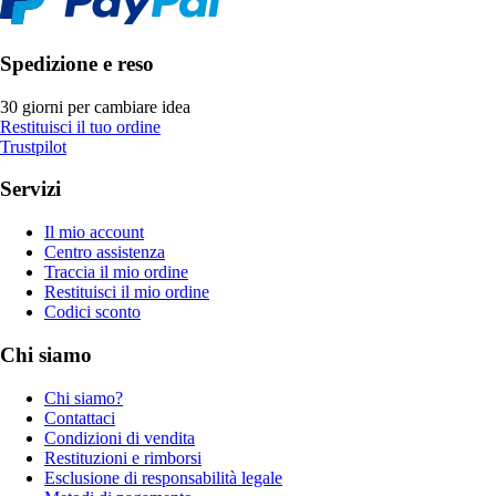
Spedizione e reso
30 giorni per cambiare idea
Restituisci il tuo ordine
Trustpilot
Servizi
Il mio account
Centro assistenza
Traccia il mio ordine
Restituisci il mio ordine
Codici sconto
Chi siamo
Chi siamo?
Contattaci
Condizioni di vendita
Restituzioni e rimborsi
Esclusione di responsabilità legale