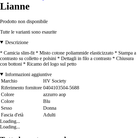
Lianne
Prodotto non disponibile
Tutte le varianti sono esaurite
Descrizione
* Camicia slim-fit * Misto cotone poliammide elasticizzato * Stampa a
contrasto su colletto e polsini * Dettagli in filo a contrasto * Chiusura
con bottoni * Ricamo del logo sul petto
Informazioni aggiuntive
Marchio
HV Society
Riferimento fornitore
0404103504-5688
Colore
azzurro aop
Colore
Blu
Sesso
Donna
Fascia d'età
Adulti
Loading...
Loading...