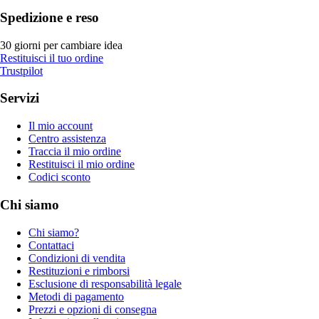
Spedizione e reso
30 giorni per cambiare idea
Restituisci il tuo ordine
Trustpilot
Servizi
Il mio account
Centro assistenza
Traccia il mio ordine
Restituisci il mio ordine
Codici sconto
Chi siamo
Chi siamo?
Contattaci
Condizioni di vendita
Restituzioni e rimborsi
Esclusione di responsabilità legale
Metodi di pagamento
Prezzi e opzioni di consegna