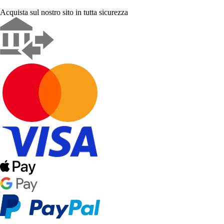
Acquista sul nostro sito in tutta sicurezza